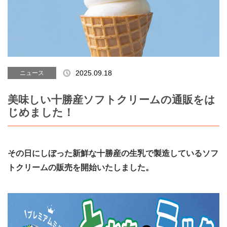
Blog
会社案内
About us
">
2025.09.18
ニュース
美味しい十勝産ソフトクリームの通販をは
じめました！
その日にしぼった新鮮な十勝産の生乳で製造しているソフ
トクリームの販売を開始いたしました。