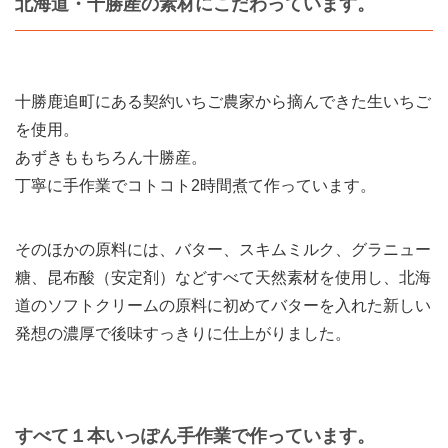
北海道・十勝産の素材にこだわっています。
十勝鹿追町にある契約いちご農家から摘んできた生いちご
を使用。
あずきももちろん十勝産。
丁寧に手作業でコトコト2時間煮て作っています。
そのほかの原料には、バター、スキムミルク、グラニュー
糖、昆布酸（安定剤）などすべて天然素材を使用し、北海
道のソフトクリームの原料に初めてバターを入れた新しい
発想の濃厚で後味すっきりに仕上がりました。
すべて１本いっぽん手作業で作っています。