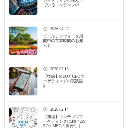
ガイドラインに提示し
ているコンテンツの品
質評価基準 “E-E-A-T”
とは？
2026.04.27
ゴールデンウィーク期
間中の営業時間のお知
らせ
2026.02.18
【後編】MEOとGEOタ
ーゲティングの実践設
計
2026.02.14
【前編】コンテンツマ
ーケティングにおけるS
EO・MEOの重要性｜ウ