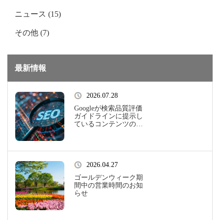
ニュース (15)
その他 (7)
最新情報
2026.07.28
Googleが検索品質評価
ガイドラインに提示し
ているコンテンツの品
質評価基準 “E-E-A-T”
とは？
2026.04.27
ゴールデンウィーク期
間中の営業時間のお知
らせ