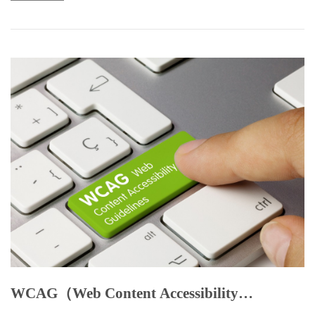
WCAG（Web Content Accessibility
Guidelines）とは