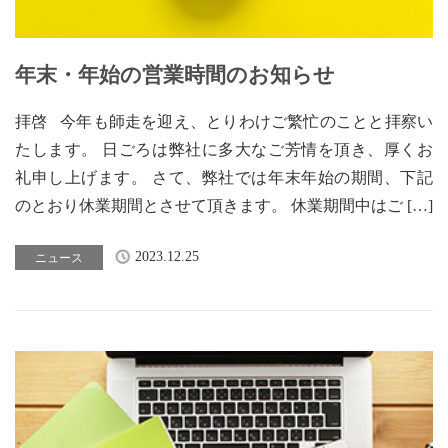
年末・年始の営業時間のお知らせ
拝啓 今年も師走を迎え、とりわけご繁忙のことと拝察い
たします。 日ごろは弊社に多大なご芳情を頂き、厚くお
礼申し上げます。 さて、弊社では年末年始の期間、下記
のとおり休業期間とさせて頂きます。 休業期間中はご […]
2023.12.25
ニュース