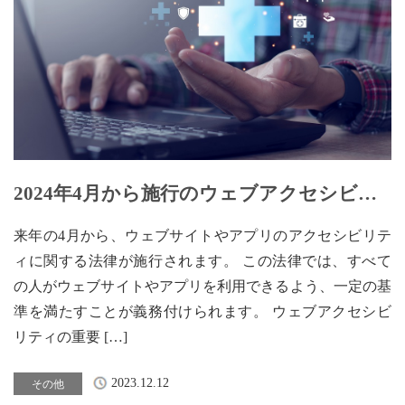
2024年4月から施行のウェブアクセシビリ
ティとは【1】
来年の4月から、ウェブサイトやアプリのアクセシビリテ
ィに関する法律が施行されます。 この法律では、すべて
の人がウェブサイトやアプリを利用できるよう、一定の基
準を満たすことが義務付けられます。 ウェブアクセシビ
リティの重要 […]
2023.12.12
その他