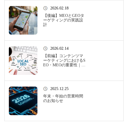
2026.02.18
【後編】MEOとGEOタ
ーゲティングの実践設
計
2026.02.14
【前編】コンテンツマ
ーケティングにおけるS
EO・MEOの重要性｜ウ
ェブ集客戦略
2025.12.25
年末・年始の営業時間
のお知らせ