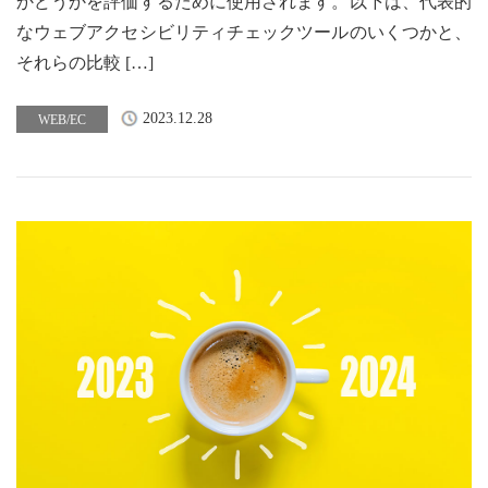
かどうかを評価するために使用されます。以下は、代表的
なウェブアクセシビリティチェックツールのいくつかと、
それらの比較 […]
2023.12.28
WEB/EC