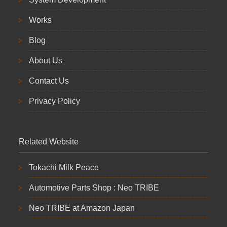
Works
Blog
About Us
Contact Us
Privacy Policy
Related Website
Tokachi Milk Peace
Automotive Parts Shop : Neo TRIBE
Neo TRIBE at Amazon Japan