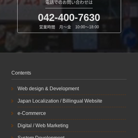
電話でのお問い合わせは
042-400-7630
営業時間 月～金 10:00～18:00
Contents
Web design & Development
Japan Localization / Billingual Website
e-Commerce
Digital / Web Marketing
System Development