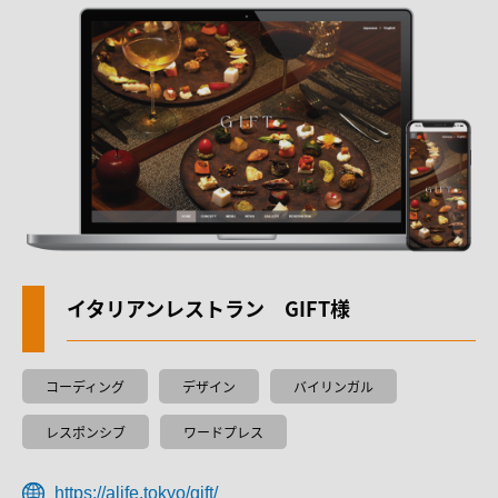
Blog
会社案内
About us
イタリアンレストラン GIFT様
コーディング
デザイン
バイリンガル
レスポンシブ
ワードプレス
https://alife.tokyo/gift/